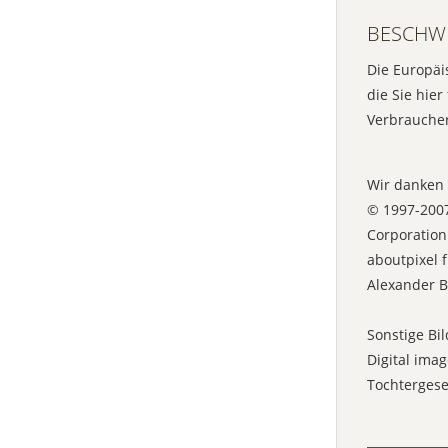
BESCHW
Die Europäis
die Sie hier
Verbraucher 
Wir danken 
© 1997-2007
Corporation
aboutpixel 
Alexander B
Sonstige Bil
Digital ima
Tochtergese