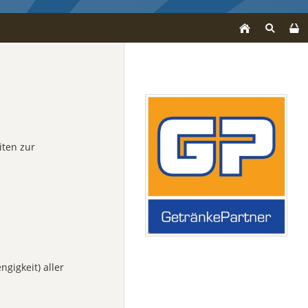
iten zur
gigkeit) aller