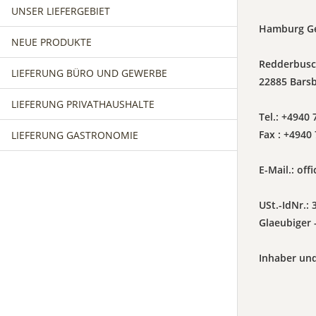
UNSER LIEFERGEBIET
Hamburg G
NEUE PRODUKTE
Redderbusc
LIEFERUNG BÜRO UND GEWERBE
22885 Barsb
LIEFERUNG PRIVATHAUSHALTE
Tel.: +4940 
Fax : +4940
LIEFERUNG GASTRONOMIE
E-Mail.: of
USt.-IdNr.:
Glaeubiger 
Inhaber und